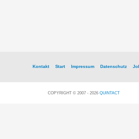
Kontakt
Start
Impressum
Datenschutz
Jo
COPYRIGHT © 2007 - 2026
QUINTACT