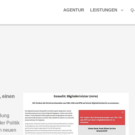
AGENTUR
LEISTUNGEN
Q
, einen
klung
er Politik
em neuen