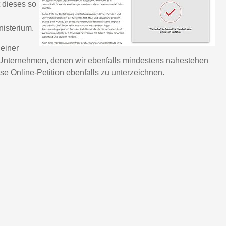
 dieses so
isterium.
 einer
d Unternehmen, denen wir ebenfalls mindestens nahestehen
ese Online-Petition ebenfalls zu unterzeichnen.