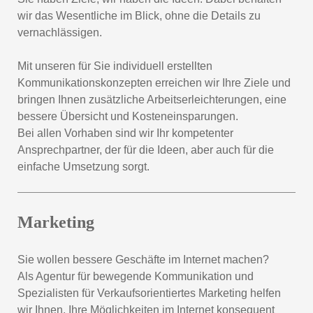
wir das Wesentliche im Blick, ohne die Details zu
vernachlässigen.
Mit unseren für Sie individuell erstellten
Kommunikationskonzepten erreichen wir Ihre Ziele und
bringen Ihnen zusätzliche Arbeitserleichterungen, eine
bessere Übersicht und Kosteneinsparungen.
Bei allen Vorhaben sind wir Ihr kompetenter
Ansprechpartner, der für die Ideen, aber auch für die
einfache Umsetzung sorgt.
Marketing
Sie wollen bessere Geschäfte im Internet machen?
Als Agentur für bewegende Kommunikation und
Spezialisten für Verkaufsorientiertes Marketing helfen
wir Ihnen, Ihre Möglichkeiten im Internet konsequent