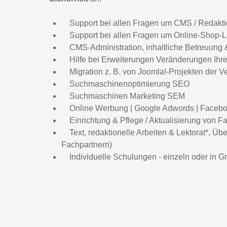
Support bei allen Fragen um CMS / Redaktio
Support bei allen Fragen um Online-Shop-Lö
CMS-Administration, inhaltliche Betreuung 
Hilfe bei Erweiterungen Veränderungen Ih
Migration z. B. von Joomla!-Projekten der Ve
Suchmaschinenoptimierung SEO
Suchmaschinen Marketing SEM
Online Werbung | Google Adwords | Facebo
Einrichtung & Pflege / Aktualisierung von F
Text, redaktionelle Arbeiten & Lektorat*, Üb
Fachpartnern)
Individuelle Schulungen - einzeln oder in G