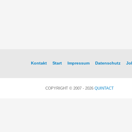
Kontakt
Start
Impressum
Datenschutz
Jo
COPYRIGHT © 2007 - 2026
QUINTACT