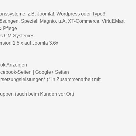
nssysteme, z.B. Joomla!, Wordpress oder Typo3
sungen. Speziell Magnto, u.A. XT-Commerce, VirtuEMart
& Pflege
res CM-Systemes
rsion 1.5.x auf Joomla 3.6x
ok Anzeigen
acebook-Seiten | Google+ Seiten
ersetzungsleistungen* (* in Zusammenarbeit mit
ruppen (auch beim Kunden vor Ort)